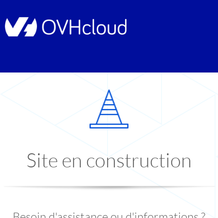
Site en construction
Besoin d'assistance ou d'informations ?